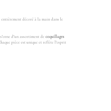
, entièrement décoré à la main dans le
 s’orne d’un assortiment de
coquillages
aque pièce est unique et reflète l’esprit