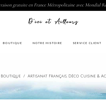
vraison gratuite en France Métropolitaine avec Mondial Re
BOUTIQUE
NOTRE HISTOIRE
SERVICE CLIENT
/
Boutique
/
Artisanat Français
Déco Cuisine & Ac
,