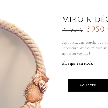
MIROIR DÉ
39.50
79.00
€
Apportez une touche de natu
intérieure avec ce miroir in
appel au voyage !
Plus que 1 en stock
ACHETER