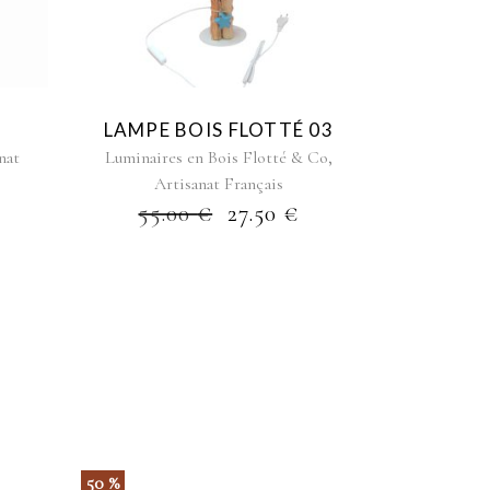
LAMPE BOIS FLOTTÉ 03
,
nat
Luminaires en Bois Flotté & Co
Artisanat Français
55.00
€
27.50
€
50 %