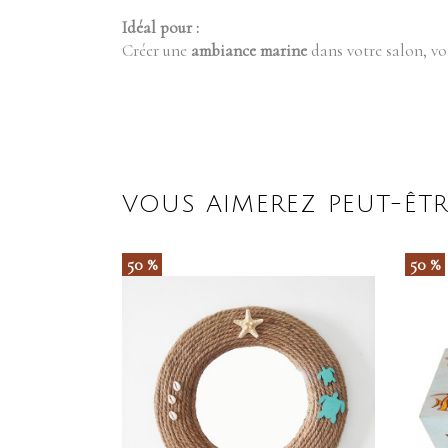
Idéal pour :
Créer une
ambiance marine
dans votre salon, vo
VOUS AIMEREZ PEUT-ÊTR
50 %
50 %