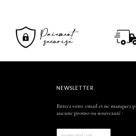
NEWSLETTER
Entrez votre email et ne manquez p
aucune promo ou nouveauté :
E
E
n