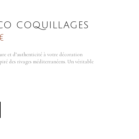
CO COQUILLAGES
€
re et d’authenticité à votre décoration
spiré des rivages méditerranéens. Un véritable