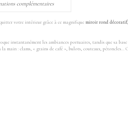
mations complémentaires
uitter votre intérieur grâce à ce magnifique
miroir rond décoratif
oque instantanément les ambiances portuaires, tandis que sa base
 la main : clams, « grains de café », bulots, couteaux, pétoncles… Ch