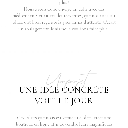
plus !
Nous avons donc envoyé un colis avec des
médicaments et autres denrées rares, que nos amis sur
place ont bien reçu après 3 semaines d'attente. C'était
un soulagement. Mais nous voulions faire plus !
Un projet
UNE IDÉE CONCRÈTE
VOIT LE JOUR
C'est alors que nous est venue une idée : créer une
boutique en ligne afin de vendre leurs magnifiques