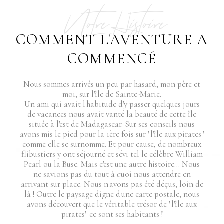
Notre Histoire
COMMENT L'AVENTURE A
COMMENCÉ
Nous sommes arrivés un peu par hasard, mon père et
moi, sur l'île de Sainte-Marie.
Un ami qui avait l'habitude d'y passer quelques jours
de vacances nous avait vanté la beauté de cette île
située à l'est de Madagascar. Sur ses conseils nous
avons mis le pied pour la 1ère fois sur ''l'île aux pirates''
comme elle se surnomme. Et pour cause, de nombreux
flibustiers y ont séjourné et sévi tel le célèbre William
Pearl ou la Buse. Mais c'est une autre histoire... Nous
ne savions pas du tout à quoi nous attendre en
arrivant sur place. Nous n'avons pas été déçus, loin de
là ! Outre le paysage digne d'une carte postale, nous
avons découvert que le véritable trésor de ''l'île aux
pirates'' ce sont ses habitants !