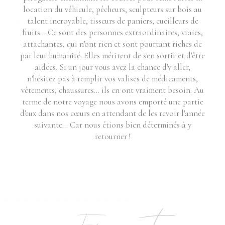
location du véhicule, pêcheurs, sculpteurs sur bois au
talent incroyable, tisseurs de paniers, cueilleurs de
fruits... Ce sont des personnes extraordinaires, vraies,
attachantes, qui n'ont rien et sont pourtant riches de
par leur humanité. Elles méritent de s'en sortir et d'être
aidées. Si un jour vous avez la chance d'y aller,
n'hésitez pas à remplir vos valises de médicaments,
vêtements, chaussures... ils en ont vraiment besoin. Au
terme de notre voyage nous avons emporté une partie
d'eux dans nos cœurs en attendant de les revoir l'année
suivante... Car nous étions bien déterminés à y
retourner !