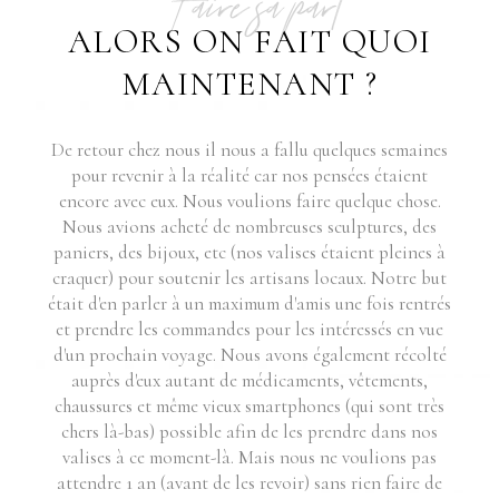
Faire sa part
ALORS ON FAIT QUOI
MAINTENANT ?
De retour chez nous il nous a fallu quelques semaines
pour revenir à la réalité car nos pensées étaient
encore avec eux. Nous voulions faire quelque chose.
Nous avions acheté de nombreuses sculptures, des
paniers, des bijoux, etc (nos valises étaient pleines à
craquer) pour soutenir les artisans locaux. Notre but
était d'en parler à un maximum d'amis une fois rentrés
et prendre les commandes pour les intéressés en vue
d'un prochain voyage. Nous avons également récolté
auprès d'eux autant de médicaments, vêtements,
chaussures et même vieux smartphones (qui sont très
chers là-bas) possible afin de les prendre dans nos
valises à ce moment-là. Mais nous ne voulions pas
attendre 1 an (avant de les revoir) sans rien faire de