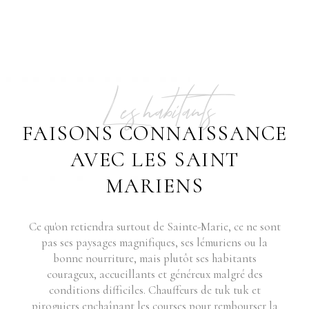
Les habitants
FAISONS CONNAISSANCE
AVEC LES SAINT
MARIENS
Ce qu'on retiendra surtout de Sainte-Marie, ce ne sont
pas ses paysages magnifiques, ses lémuriens ou la
bonne nourriture, mais plutôt ses habitants
courageux, accueillants et généreux malgré des
conditions difficiles. Chauffeurs de tuk tuk et
piroguiers enchaînant les courses pour rembourser la