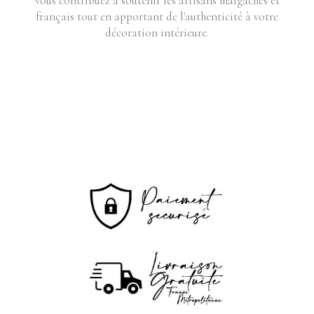
vous contribuez à soutenir les artisans malgaches et
français tout en apportant de l'authenticité à votre
décoration intérieure.