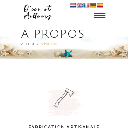
A PROPOS
Accueil
/
A propos
FABRICATION ARTISANALE