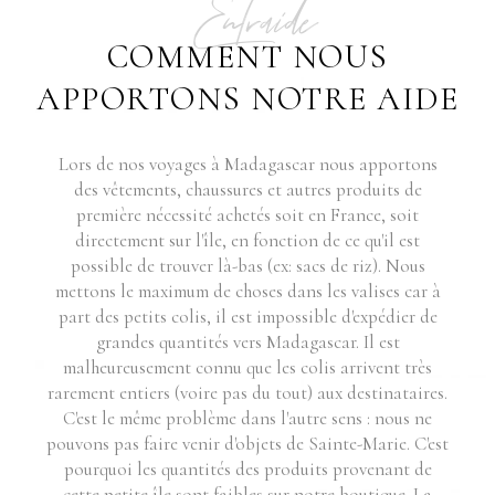
Entraide
COMMENT NOUS
APPORTONS NOTRE AIDE
Lors de nos voyages à Madagascar nous apportons
des vêtements, chaussures et autres produits de
première nécessité achetés soit en France, soit
directement sur l'île, en fonction de ce qu'il est
possible de trouver là-bas (ex: sacs de riz). Nous
mettons le maximum de choses dans les valises car à
part des petits colis, il est impossible d'expédier de
grandes quantités vers Madagascar. Il est
malheureusement connu que les colis arrivent très
rarement entiers (voire pas du tout) aux destinataires.
C'est le même problème dans l'autre sens : nous ne
pouvons pas faire venir d'objets de Sainte-Marie. C'est
pourquoi les quantités des produits provenant de
cette petite île sont faibles sur notre boutique. La