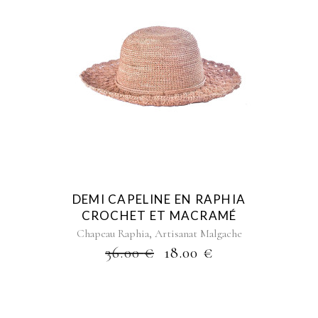
AU
PLUS
ANCIEN
DEMI CAPELINE EN RAPHIA
CROCHET ET MACRAMÉ
,
Chapeau Raphia
Artisanat Malgache
36.00
€
18.00
€