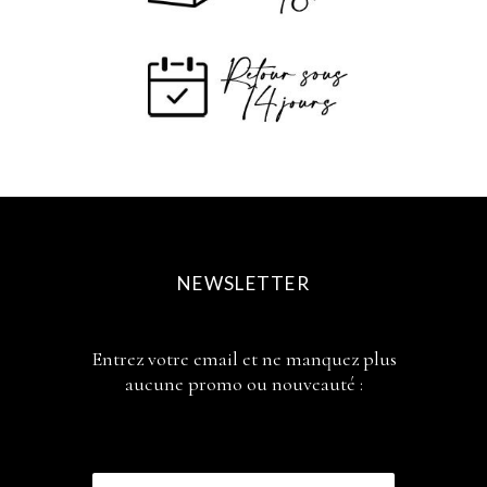
NEWSLETTER
Entrez votre email et ne manquez plus
aucune promo ou nouveauté :
E