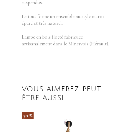
suspendus.
Le tout forme un ensemble au style marin
épuré et très naturel.
Lampe en bois flotté fabriquée
artisanalement dans le Minervois (Hérault).
VOUS AIMEREZ PEUT-
ÊTRE AUSSI…
50 %