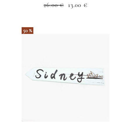
26.00
€
13.00
€
50 %