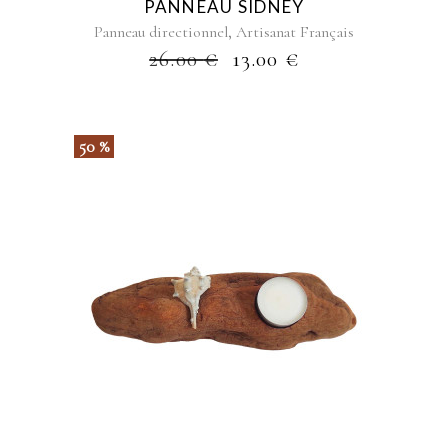
PANNEAU SIDNEY
,
Panneau directionnel
Artisanat Français
26.00
€
13.00
€
50 %