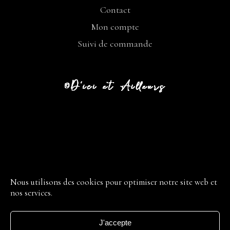
Contact
Mon compte
Suivi de commande
CGV
LIVRAISON
Nous utilisons des cookies pour optimiser notre site web et
nos services.
RETOUR
MENTIONS LÉGALES
J'accepte
POLITIQUE DE CONFIDENTIALITÉ