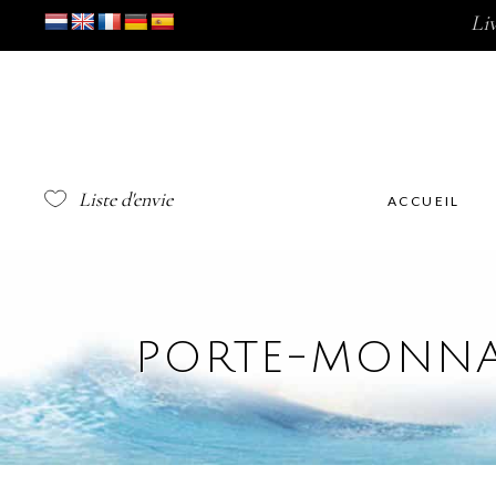
Li
Liste d'envie
ACCUEIL
PORTE-MONNA