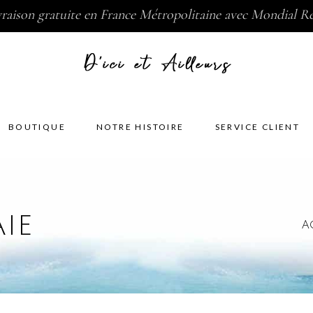
vraison gratuite en France Métropolitaine avec Mondial Re
BOUTIQUE
NOTRE HISTOIRE
SERVICE CLIENT
IE
A