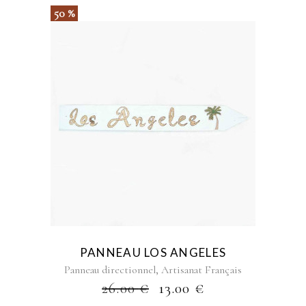
50 %
PANNEAU LOS ANGELES
,
Panneau directionnel
Artisanat Français
26.00
€
13.00
€