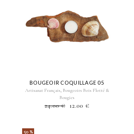
BOUGEOIR COQUILLAGE 05
,
Artisanat Français
Bougeoirs Bois Flotté &
Bougies
24.00
€
12.00
€
50 %