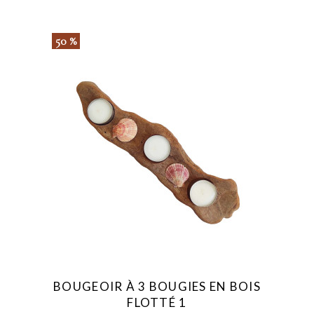
50 %
BOUGEOIR À 3 BOUGIES EN BOIS
FLOTTÉ 1