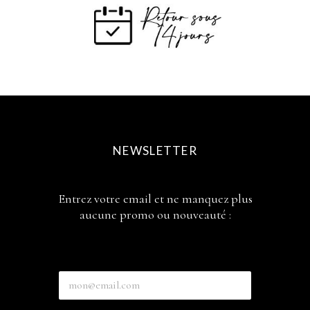
NEWSLETTER
Entrez votre email et ne manquez plus
aucune promo ou nouveauté :
E
n
t