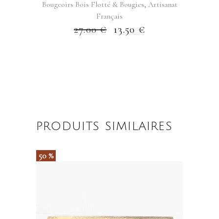
,
Bougeoirs Bois Flotté & Bougies
Artisanat
Français
27.00
€
13.50
€
PRODUITS SIMILAIRES
50 %