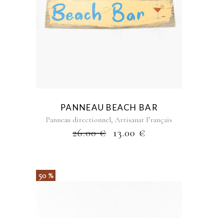
PANNEAU BEACH BAR
,
Panneau directionnel
Artisanat Français
26.00
€
13.00
€
50 %