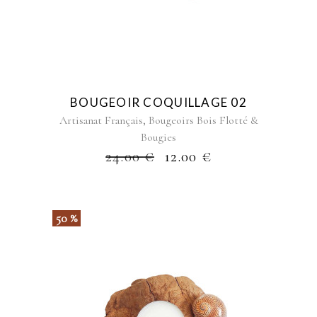
BOUGEOIR COQUILLAGE 02
,
Artisanat Français
Bougeoirs Bois Flotté &
Bougies
24.00
€
12.00
€
50 %