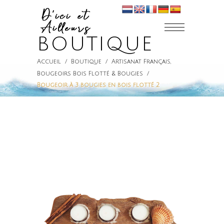
BOUTIQUE
Accueil
/
Boutique
/
Artisanat Français
,
Bougeoirs Bois Flotté & Bougies
/
Bougeoir à 3 bougies en bois flotté 2