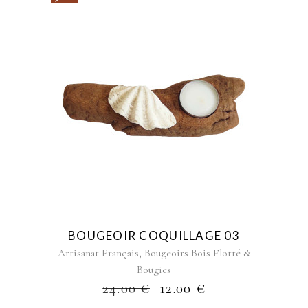
BOUGEOIR COQUILLAGE 03
,
Artisanat Français
Bougeoirs Bois Flotté &
Bougies
24.00
€
12.00
€