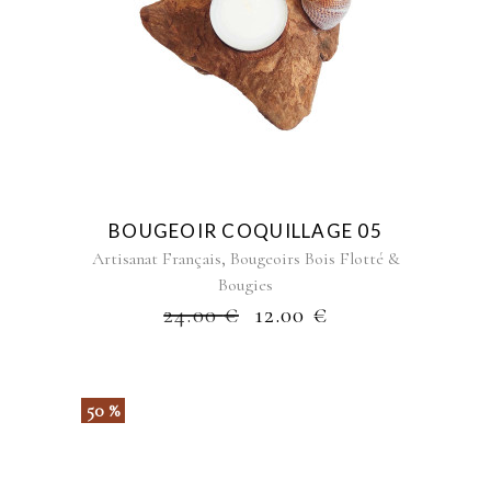
BOUGEOIR COQUILLAGE 05
,
Artisanat Français
Bougeoirs Bois Flotté &
Bougies
24.00
€
12.00
€
50 %