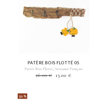
PATÈRE BOIS FLOTTÉ 05
,
Patère Bois Flotté
Artisanat Français
26.00
€
13.00
€
50 %