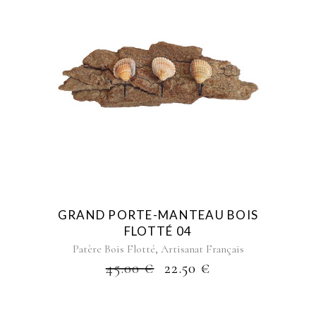
GRAND PORTE-MANTEAU BOIS
FLOTTÉ 04
,
Patère Bois Flotté
Artisanat Français
45.00
€
22.50
€