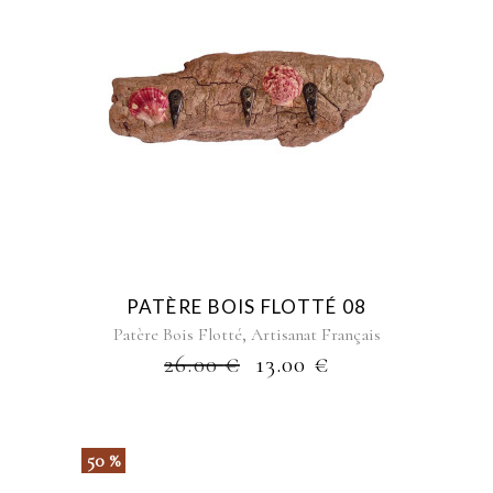
PATÈRE BOIS FLOTTÉ 08
,
Patère Bois Flotté
Artisanat Français
26.00
€
13.00
€
50 %