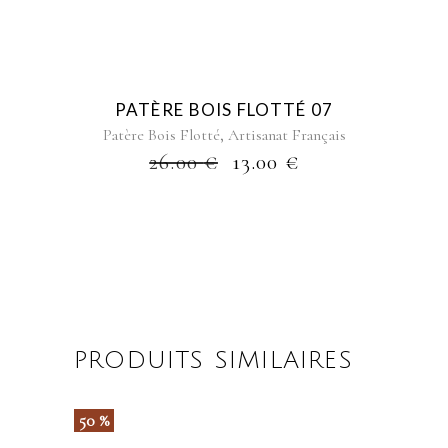
PATÈRE BOIS FLOTTÉ 07
,
Patère Bois Flotté
Artisanat Français
26.00
€
13.00
€
PRODUITS SIMILAIRES
50 %