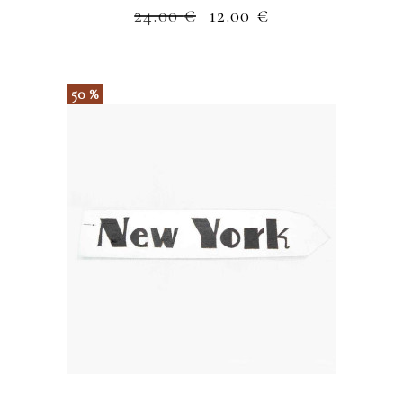
24.00
€
12.00
€
50 %