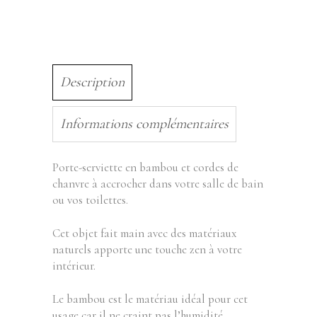
Description
Informations complémentaires
Porte-serviette en bambou et cordes de
chanvre à accrocher dans votre salle de bain
ou vos toilettes.
Cet objet fait main avec des matériaux
naturels apporte une touche zen à votre
intérieur.
Le bambou est le matériau idéal pour cet
usage car il ne craint pas l’humidité.