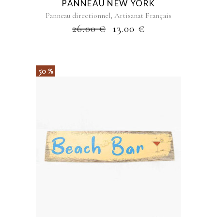
PANNEAU NEW YORK
,
Panneau directionnel
Artisanat Français
26.00
€
13.00
€
50 %