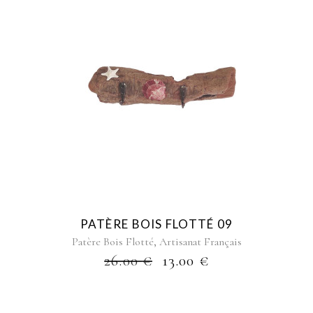
PATÈRE BOIS FLOTTÉ 09
,
Patère Bois Flotté
Artisanat Français
26.00
€
13.00
€