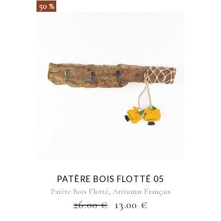
50 %
PATÈRE BOIS FLOTTÉ 05
,
Patère Bois Flotté
Artisanat Français
26.00
€
13.00
€