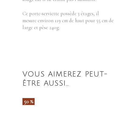
Ce porte-serviette possède 3 étages, il
mesure environ 119 cm de haut pour 55 cm de
large et pèse 240g.
VOUS AIMEREZ PEUT-
ÊTRE AUSSI…
50 %