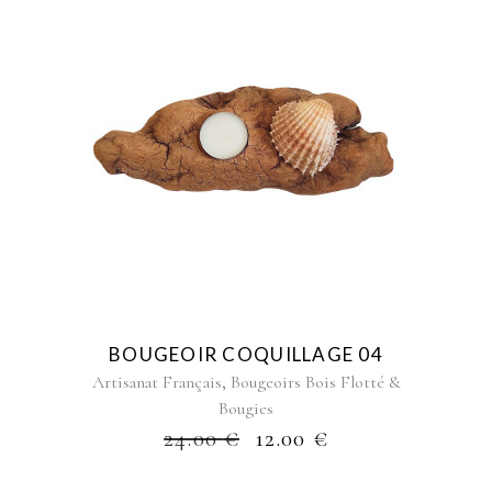
BOUGEOIR COQUILLAGE 04
,
Artisanat Français
Bougeoirs Bois Flotté &
Bougies
24.00
€
12.00
€