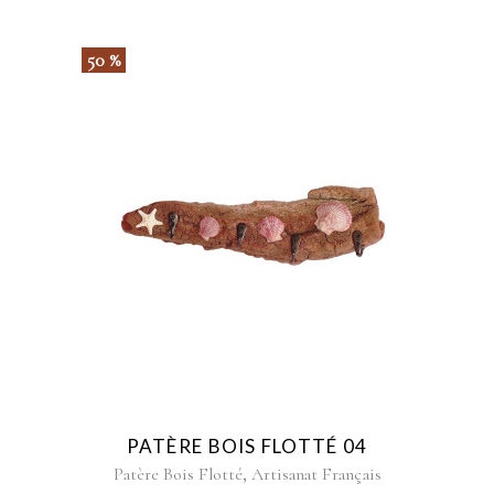
50 %
PATÈRE BOIS FLOTTÉ 04
,
Patère Bois Flotté
Artisanat Français