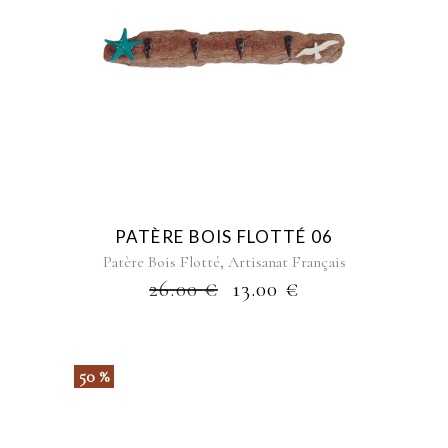
PATÈRE BOIS FLOTTÉ 06
,
Patère Bois Flotté
Artisanat Français
26.00
€
13.00
€
50 %