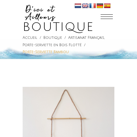
BOUTIQUE
Accueil
/
Boutique
/
Artisanat Français
,
Porte-serviette en Bois Flotté
/
Porte-Serviette Bambou