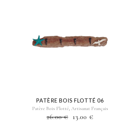
PATÈRE BOIS FLOTTÉ 06
,
Patère Bois Flotté
Artisanat Français
26.00
€
13.00
€