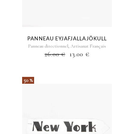
PANNEAU EYJAFJALLAJÖKULL
,
Panneau directionnel
Artisanat Français
26.00
€
13.00
€
50 %