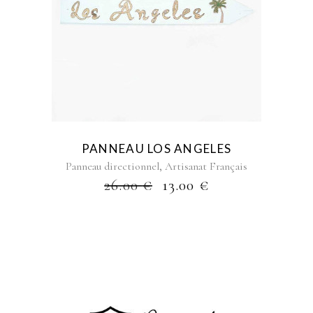
PANNEAU LOS ANGELES
,
Panneau directionnel
Artisanat Français
26.00
€
13.00
€