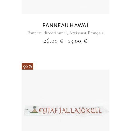
PANNEAU HAWAÏ
,
Panneau directionnel
Artisanat Français
26.00
€
13.00
€
50 %