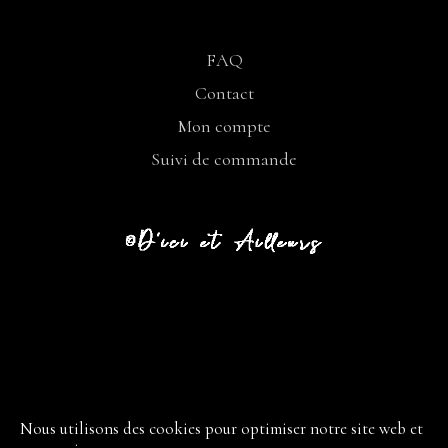
FAQ
Contact
Mon compte
Suivi de commande
CGV
LIVRAISON
Nous utilisons des cookies pour optimiser notre site web et