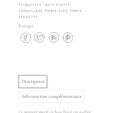
ÉTIQUETTES :
BOIS FLOTTÉ
,
COQUILLAGE
,
PORTE-CLÉS
,
PORTE-
SERVIETTE
Partager :
Description
Informations complémentaires
Ce support mural en bois flotté est parfait