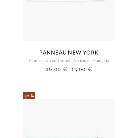
PANNEAU NEW YORK
,
Panneau directionnel
Artisanat Français
26.00
€
13.00
€
50 %