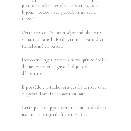
pour accrocher des clés, serviettes, sacs,
bijoux… grâce à ses 3 crochets au style
rétro.*
Cette écorce d’arbre a séjourné plusieurs
semaines dans la Méditerranée avant d’être
transformé en patère.
Des coquillages naturels ainsi qu’une étoile
de mer viennent égayer l’objet de
décoration.
Il possède 2 attaches situées à l’arrière et se
suspend donc facilement au mur.
Cette patère apportera une touche de déco
marine et originale à votre séjour.