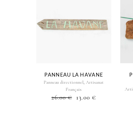
PANNEAU LA HAVANE
P
,
Panneau directionnel
Artisanat
Arti
Français
26.00
€
13.00
€