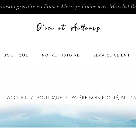
vraison gratuite en France Métropolitaine avec Mondial Re
BOUTIQUE
NOTRE HISTOIRE
SERVICE CLIENT
Accueil
/
Boutique
/
Patère Bois Flotté
Artis
,