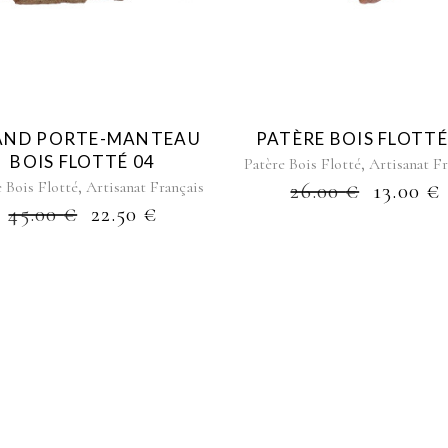
AND PORTE-MANTEAU
PATÈRE BOIS FLOTTÉ
BOIS FLOTTÉ 04
,
Patère Bois Flotté
Artisanat Fr
,
e Bois Flotté
Artisanat Français
26.00
€
13.00
€
45.00
€
22.50
€