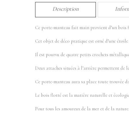
Description
Infor
Ce porte-manteau fait main provient d’un bois f
Cet objet de déco pratique est orné d’une étoile
Il est pourvu de quatre petits crochets métalliqu
Deux attaches situées à l’arrière permettent de l
Ce porte-manteau aura sa place toute trouvée da
Le bois flotté est la matière naturelle et écologi
Pour tous les amoureux de la mer et de la nature