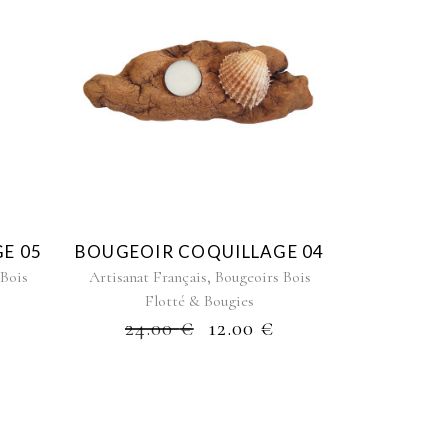
E 05
BOUGEOIR COQUILLAGE 04
,
 Bois
Artisanat Français
Bougeoirs Bois
Flotté & Bougies
24.00
€
12.00
€