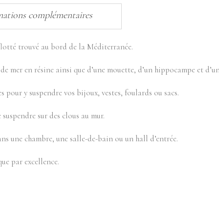
mations complémentaires
lotté trouvé au bord de la Méditerranée.
 de mer en résine ainsi que d’une mouette, d’un hippocampe et d’un
es pour y suspendre vos bijoux, vestes, foulards ou sacs.
e suspendre sur des clous au mur.
ns une chambre, une salle-de-bain ou un hall d’entrée.
que par excellence.
.