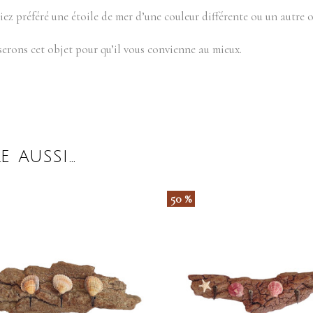
ez préféré une étoile de mer d’une couleur différente ou un autre 
serons cet objet pour qu’il vous convienne au mieux.
E AUSSI…
50 %