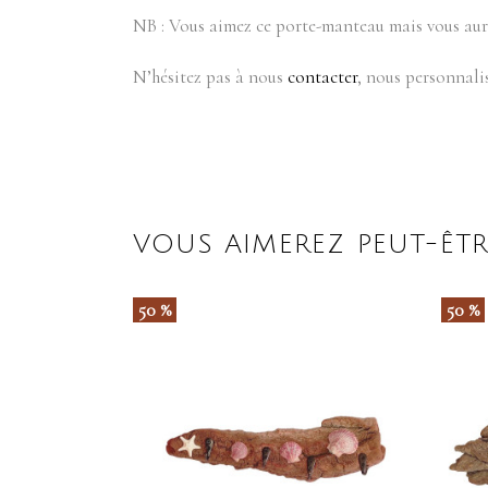
NB : Vous aimez ce porte-manteau mais vous auri
N’hésitez pas à nous
contacter
, nous personnali
VOUS AIMEREZ PEUT-ÊTR
50 %
50 %