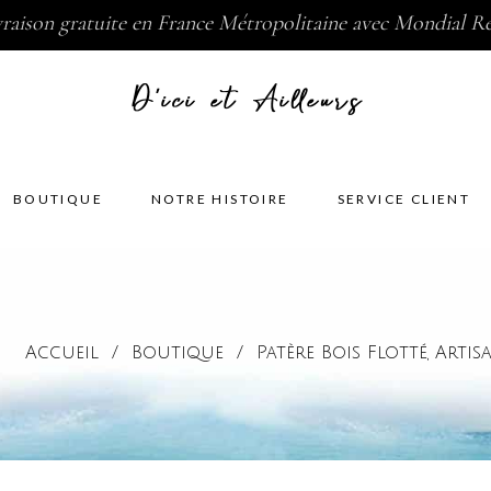
vraison gratuite en France Métropolitaine avec Mondial Re
BOUTIQUE
NOTRE HISTOIRE
SERVICE CLIENT
Accueil
/
Boutique
/
Patère Bois Flotté
Artis
,