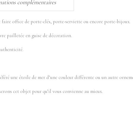
mations complémentaires
faire office de porte-clés, porte-serviette ou encore porte-bijoux.
vre pailletée en guise de décoration.
uthenticité.
éféré une étoile de mer d’une couleur différente ou un autre ornem
serons cet objet pour qu’il vous convienne au mieux.