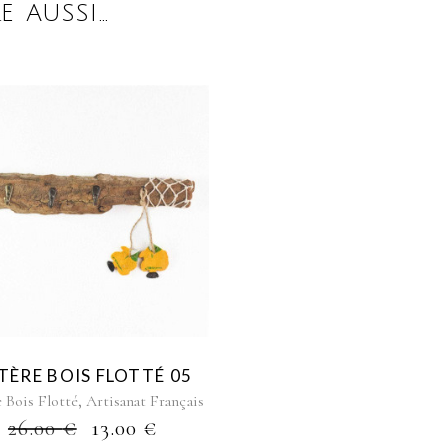
E AUSSI…
TÈRE BOIS FLOTTÉ 05
,
e Bois Flotté
Artisanat Français
26.00
€
13.00
€