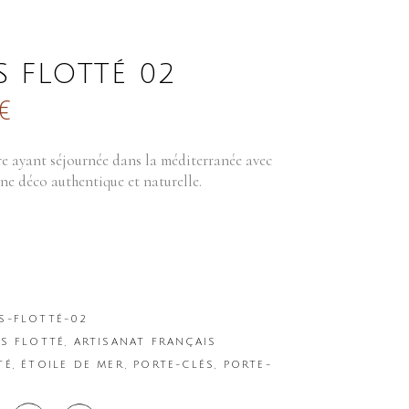
S FLOTTÉ 02
€
re ayant séjournée dans la méditerranée avec
une déco authentique et naturelle.
S-FLOTTÉ-02
IS FLOTTÉ
,
ARTISANAT FRANÇAIS
TÉ
,
ÉTOILE DE MER
,
PORTE-CLÉS
,
PORTE-