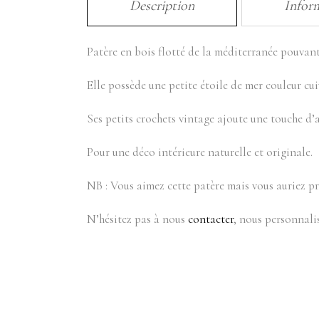
Description
Infor
Patère en bois flotté de la méditerranée pouvant 
Elle possède une petite étoile de mer couleur cui
Ses petits crochets vintage ajoute une touche d’a
Pour une déco intérieure naturelle et originale.
NB : Vous aimez cette patère mais vous auriez pr
N’hésitez pas à nous
contacter
, nous personnali