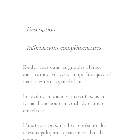
Description
Informations complémentaires
Evadez-vous dans les grandes plaines
américaines avec cette lampe fabriquée à la
main mesurant 49cm de haut.
Le pied de la lampe se présente sous la
forme d’une boule en corde de chanvre
entrelacée.
L’abat-jour personnalisé représente des
chevaux galopant joyeusement dans la
steppe.