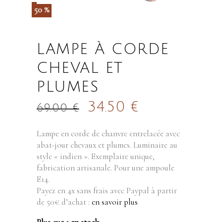
50 %
LAMPE À CORDE
CHEVAL ET
PLUMES
34.50
€
69.00
€
Lampe en corde de chanvre entrelacée avec
abat-jour chevaux et plumes. Luminaire au
style « indien ». Exemplaire unique,
fabrication artisanale. Pour une ampoule
E14.
Payez en 4x sans frais avec Paypal à partir
de 50€ d’achat :
en savoir plus