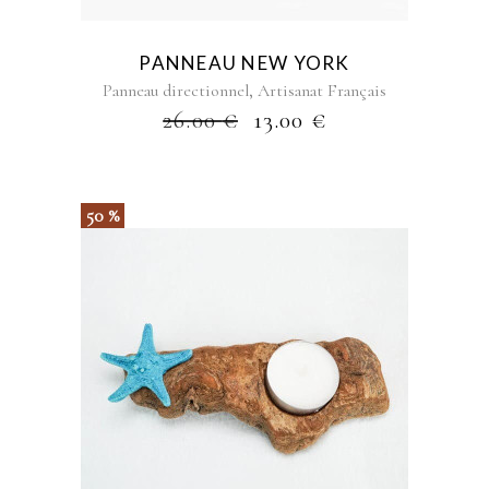
PANNEAU NEW YORK
,
Panneau directionnel
Artisanat Français
26.00
€
13.00
€
50 %