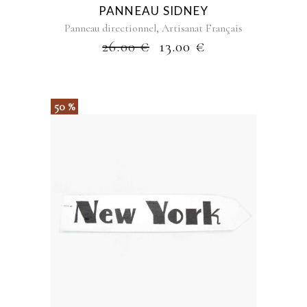
PANNEAU SIDNEY
,
Panneau directionnel
Artisanat Français
26.00
€
13.00
€
50 %