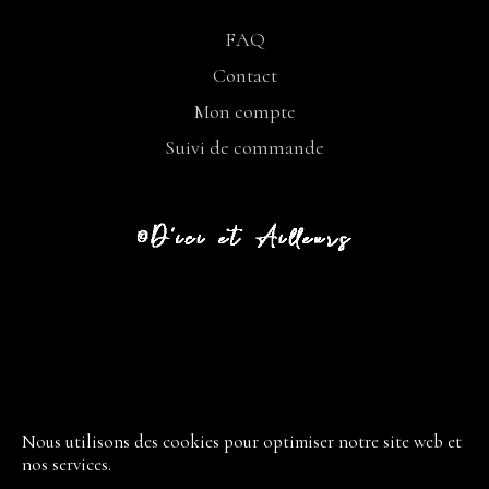
FAQ
Contact
Mon compte
Suivi de commande
CGV
LIVRAISON
Nous utilisons des cookies pour optimiser notre site web et
nos services.
RETOUR