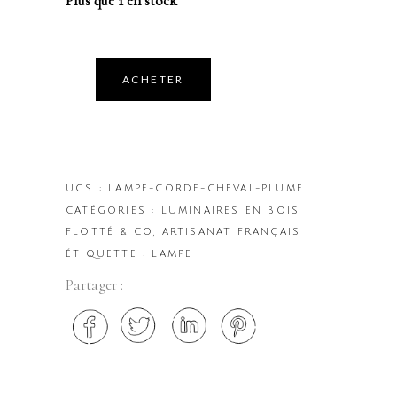
Plus que 1 en stock
ACHETER
UGS :
LAMPE-CORDE-CHEVAL-PLUME
CATÉGORIES :
LUMINAIRES EN BOIS
FLOTTÉ & CO
,
ARTISANAT FRANÇAIS
ÉTIQUETTE :
LAMPE
Partager :