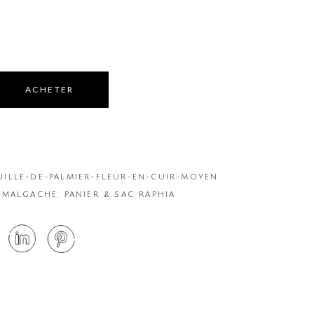
€
ACHETER
UILLE-DE-PALMIER-FLEUR-EN-CUIR-MOYEN
 MALGACHE
,
PANIER & SAC RAPHIA