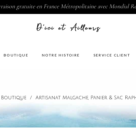
vraison gratuite en France Métropolitaine avec Mondial Re
BOUTIQUE
NOTRE HISTOIRE
SERVICE CLIENT
/
Boutique
/
Artisanat Malgache
Panier & Sac Rap
,