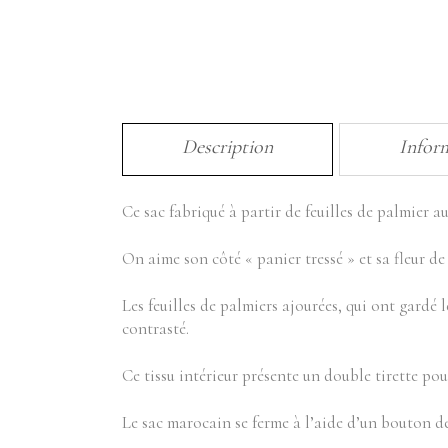
Description
Infor
Ce sac fabriqué à partir de feuilles de palmier
On aime son côté « panier tressé » et sa fleur de 
Les feuilles de palmiers ajourées, qui ont gardé 
contrasté.
Ce tissu intérieur présente un double tirette pou
Le sac marocain se ferme à l’aide d’un bouton d