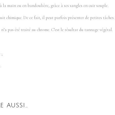
 à la main ou en bandoulière, grâce à ses sangles en cuir souple.
it chimique. De ce fait, il peut parfois présenter de petites tâches.
 n’a pas été traité au chrome. C’est le résultat du tannage végétal.
 ;
.
E AUSSI…