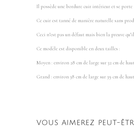
Il possède une bordure cuir intérieur et se porte
Ce cuir est tanné de manière naturelle sans produ
Ceci n’est pas un défaut mais bien la preuve qu’il
Ce modèle est disponible en deux tailles :
Moyen : environ 28 cm de large sur 32 cm de haut
Grand : environ 38 cm de large sur 39 cm de haut
VOUS AIMEREZ PEUT-ÊTR