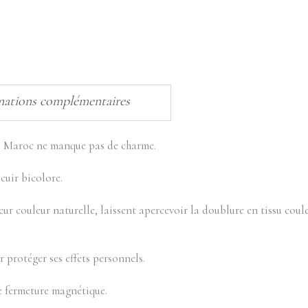
mations complémentaires
 au Maroc ne manque pas de charme.
cuir bicolore.
leur couleur naturelle, laissent apercevoir la doublure en tissu cou
r protéger ses effets personnels.
e fermeture magnétique.