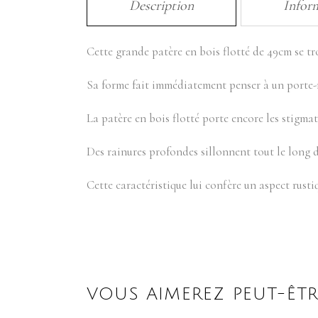
Description
Infor
Cette grande patère en bois flotté de 49cm se tro
Sa forme fait immédiatement penser à un porte-
La patère en bois flotté porte encore les stigma
Des rainures profondes sillonnent tout le long d
Cette caractéristique lui confère un aspect rustiq
VOUS AIMEREZ PEUT-ÊTR