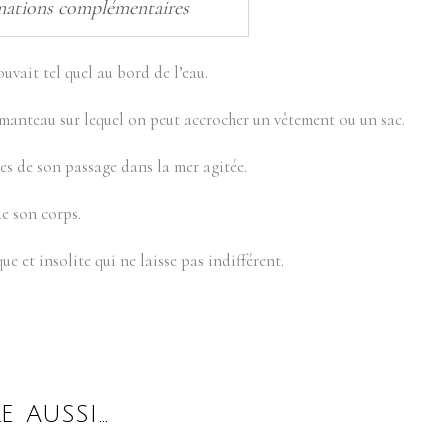
mations complémentaires
uvait tel quel au bord de l’eau.
manteau sur lequel on peut accrocher un vêtement ou un sac.
tes de son passage dans la mer agitée.
e son corps.
ue et insolite qui ne laisse pas indifférent.
E AUSSI…