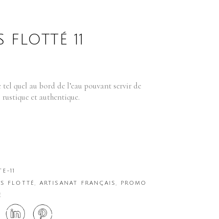
 FLOTTÉ 11
e tel quel au bord de l’eau pouvant servir de
 rustique et authentique.
E-11
IS FLOTTÉ
,
ARTISANAT FRANÇAIS
,
PROMO
É