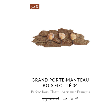
50 %
GRAND PORTE-MANTEAU
BOIS FLOTTÉ 04
,
Patère Bois Flotté
Artisanat Français
45.00
€
22.50
€