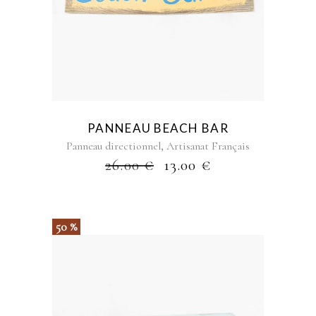
PANNEAU BEACH BAR
,
Panneau directionnel
Artisanat Français
26.00
€
13.00
€
50 %