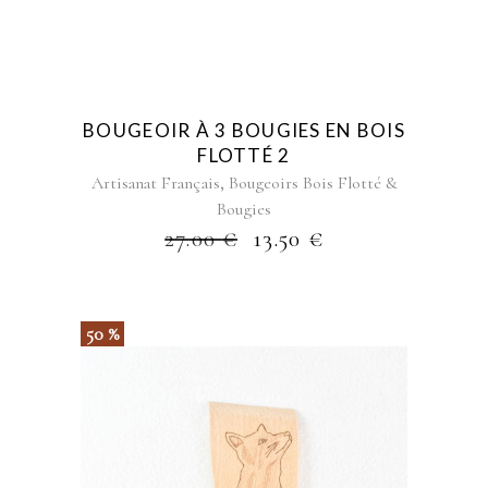
BOUGEOIR À 3 BOUGIES EN BOIS
FLOTTÉ 2
,
Artisanat Français
Bougeoirs Bois Flotté &
Bougies
27.00
€
13.50
€
50 %