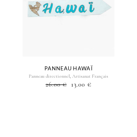
PANNEAU HAWAÏ
,
Panneau directionnel
Artisanat Français
26.00
€
13.00
€