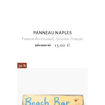
PANNEAU NAPLES
,
Panneau directionnel
Artisanat Français
26.00
€
13.00
€
50 %