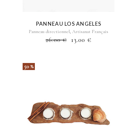
PANNEAU LOS ANGELES
,
Panneau directionnel
Artisanat Français
26.00
€
13.00
€
50 %