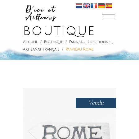
BOUTIQUE
Accueil
/
Boutique
/
Panneau directionnel
,
Artisanat Français
/
Panneau Rome
Vendu