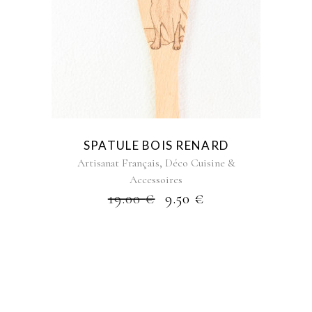
SPATULE BOIS RENARD
,
Artisanat Français
Déco Cuisine &
Accessoires
19.00
€
9.50
€