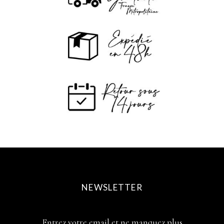
NEWSLETTER
Entrez votre email et ne manquez plus