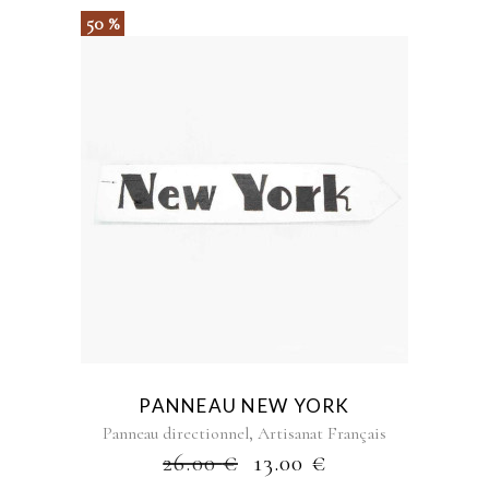
50 %
PANNEAU NEW YORK
,
Panneau directionnel
Artisanat Français
26.00
€
13.00
€