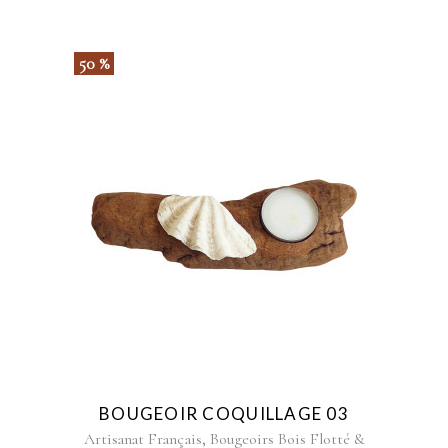
50 %
BOUGEOIR COQUILLAGE 03
,
Artisanat Français
Bougeoirs Bois Flotté &