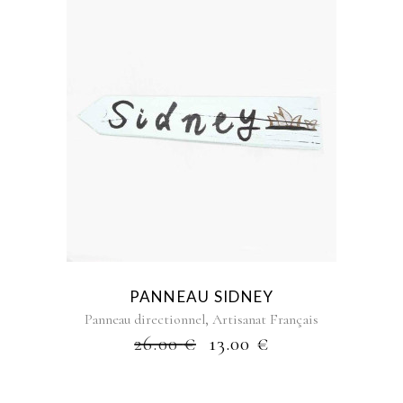
PANNEAU SIDNEY
,
Panneau directionnel
Artisanat Français
26.00
€
13.00
€