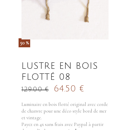
50 %
LUSTRE EN BOIS
FLOTTÉ 08
64.50
€
129.00
€
Luminaire en bois flotté original avec corde
de chanvre pour une déco style bord de mer
et vintage.
Payez en 4x sans frais avec Paypal à partir