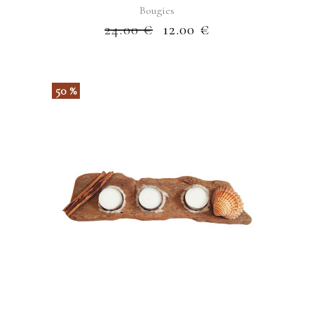
Bougies
24.00
€
12.00
€
50 %