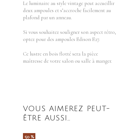
Le luminaire au style vintage peut accueillir
deux ampoules et s’accroche facilement au
plafond par un anneau.
Si vous souhaitez souligner son aspect rétro,
optez pour des ampoules Edison E27.
Ce lustre en bois flotté sera la pièce
maîtresse de votre salon ou salle à manger.
VOUS AIMEREZ PEUT-
ÊTRE AUSSI…
50 %