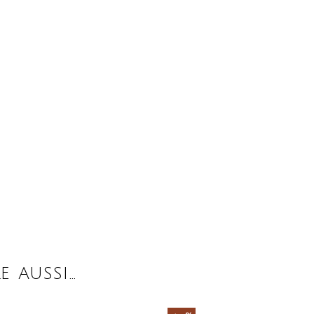
E AUSSI…