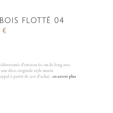
BOIS FLOTTÉ 04
0
€
 Méditerranée d’environ 60 cm de long avec
 une déco originale style marin.
Paypal à partir de 50€ d’achat :
en savoir plus