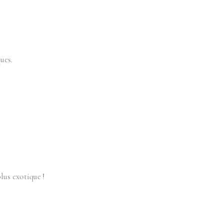
ues.
lus exotique !