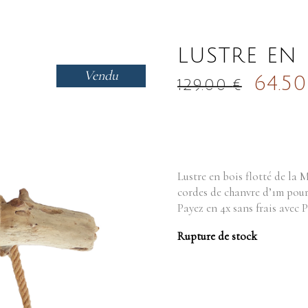
LUSTRE EN 
Vendu
64.5
129.00
€
Lustre en bois flotté de la
cordes de chanvre d’1m pour
Payez en 4x sans frais avec 
Rupture de stock