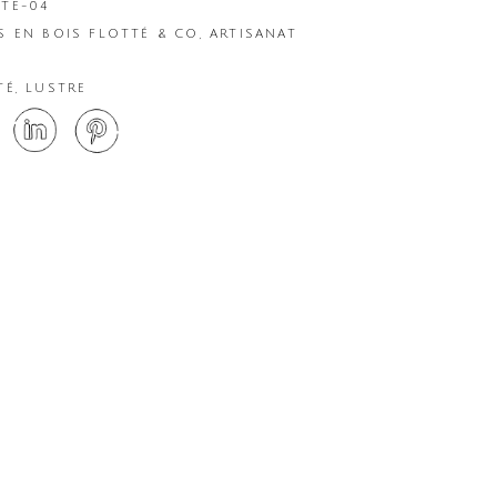
TTE-04
S EN BOIS FLOTTÉ & CO
,
ARTISANAT
TÉ
,
LUSTRE