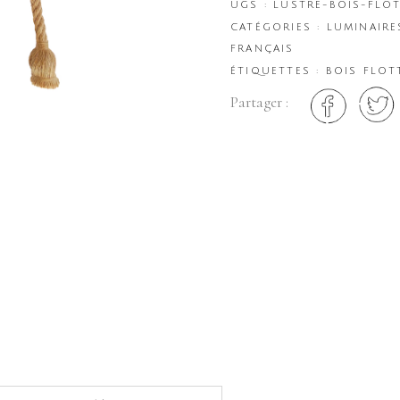
UGS :
LUSTRE-BOIS-FLO
CATÉGORIES :
LUMINAIRE
FRANÇAIS
ÉTIQUETTES :
BOIS FLOT
Partager :