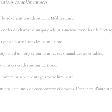
mations complémentaires
 flotté venant tout droit de la Méditerranée.
cordes de chanvre d’1m qui cachent astucieusement les fils électriq
 type de lustre à tous les coins de rue.
ignent d’un long séjour dans les eaux tumultueuses et salées.
 nouant ces cordes autour du tronc.
donner un aspect vintage à votre luminaire.
s une demi noix de coco, comme ci-dessous. L’effet sera d’autant p