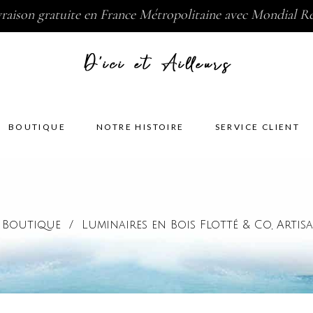
vraison gratuite en France Métropolitaine avec Mondial Re
BOUTIQUE
NOTRE HISTOIRE
SERVICE CLIENT
/
Boutique
/
Luminaires en Bois Flotté & Co
Artis
,