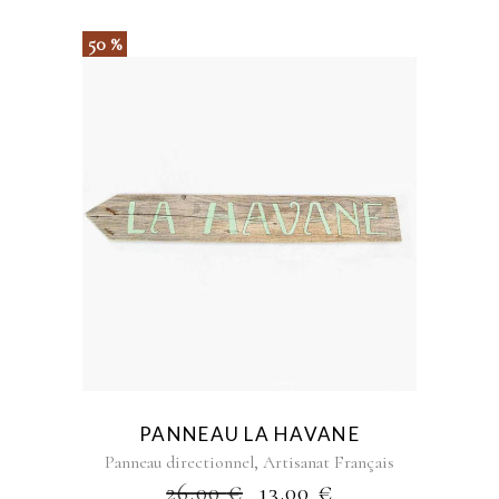
50 %
PANNEAU LA HAVANE
,
Panneau directionnel
Artisanat Français
26.00
€
13.00
€