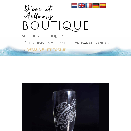
BOUTIQUE
Accueil
/
Boutique
/
Déco Cuisine & Accessoires
Artisanat Français
,
/
Verre à Flûte Tortue