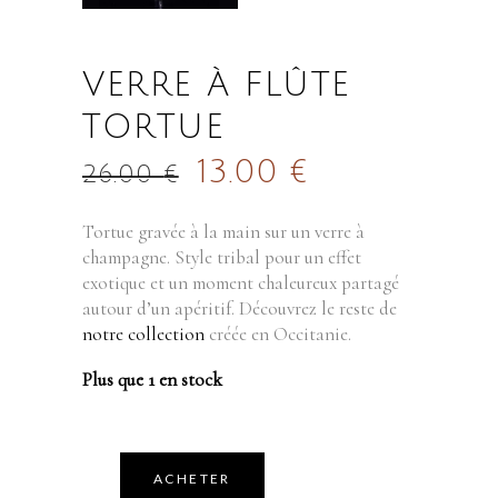
VERRE À FLÛTE
TORTUE
13.00
€
26.00
€
Tortue gravée à la main sur un verre à
champagne. Style tribal pour un effet
exotique et un moment chaleureux partagé
autour d’un apéritif. Découvrez le reste de
notre collection
créée en Occitanie.
Plus que 1 en stock
ACHETER