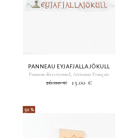
PANNEAU EYJAFJALLAJÖKULL
,
Panneau directionnel
Artisanat Français
26.00
€
13.00
€
50 %