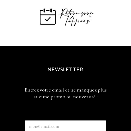
NEWSLETTER
Entrez votre email et ne manquez plus
aucune promo ou nouveauté :
E
n