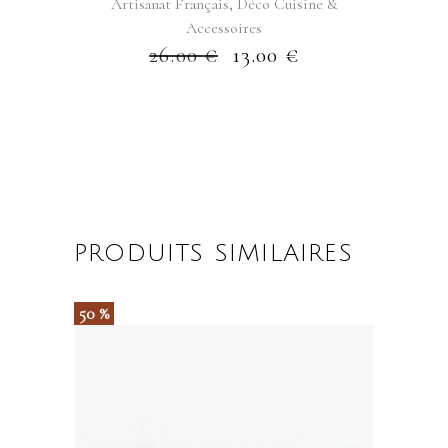
,
Artisanat Français
Déco Cuisine &
Accessoires
26.00
€
13.00
€
PRODUITS SIMILAIRES
50 %