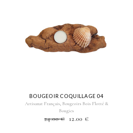
BOUGEOIR COQUILLAGE 04
,
Artisanat Français
Bougeoirs Bois Flotté &
Bougies
24.00
€
12.00
€