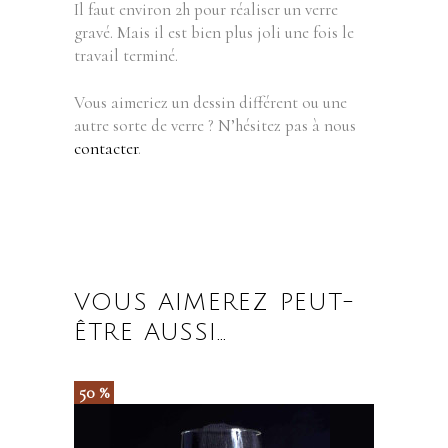
Il faut environ 2h pour réaliser un verre
gravé. Mais il est bien plus joli une fois le
travail terminé.
Vous aimeriez un dessin différent ou une
autre sorte de verre ? N’hésitez pas à nous
contacter
.
VOUS AIMEREZ PEUT-
ÊTRE AUSSI…
50 %