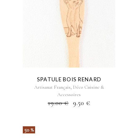
SPATULE BOIS RENARD
,
Artisanat Français
Déco Cuisine &
Accessoires
19.00
€
9.50
€
50 %