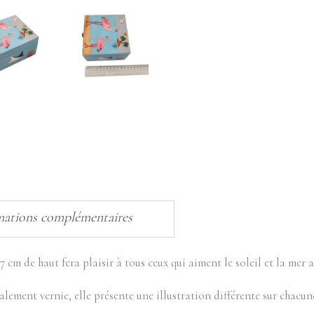
mations complémentaires
7 cm de haut fera plaisir à tous ceux qui aiment le soleil et la mer 
lement vernie, elle présente une illustration différente sur chacune