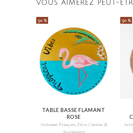
VOUS AIMEREZ PEUT-ÊTR
50 %
50 %
TABLE BASSE FLAMANT
ROSE
C
,
Artisanat Français
Déco Cuisine &
Arti
Accessoires