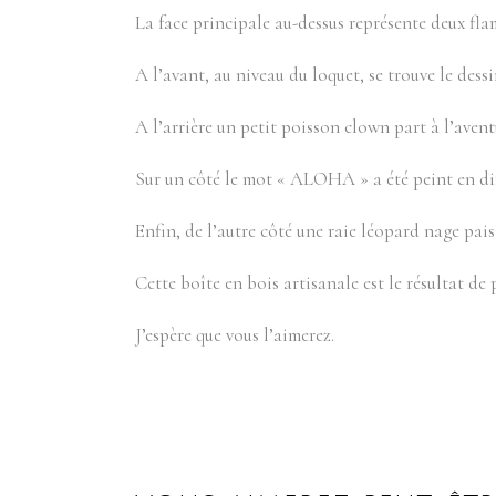
La face principale au-dessus représente deux fla
A l’avant, au niveau du loquet, se trouve le dessi
A l’arrière un petit poisson clown part à l’aven
Sur un côté le mot « ALOHA » a été peint en diffé
Enfin, de l’autre côté une raie léopard nage pais
Cette boîte en bois artisanale est le résultat de 
J’espère que vous l’aimerez.