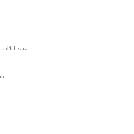
ur d’hibiscus.
in.