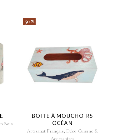
50 %
E
BOITE À MOUCHOIRS
OCÉAN
en Bois
,
Artisanat Français
Déco Cuisine &
PLAGE
Accessoires