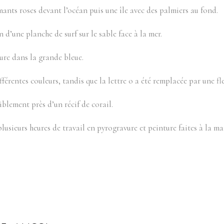
mants roses devant l’océan puis une île avec des palmiers au fond.
n d’une planche de surf sur le sable face à la mer.
ture dans la grande bleue.
rentes couleurs, tandis que la lettre o a été remplacée par une fle
iblement près d’un récif de corail.
plusieurs heures de travail en pyrogravure et peinture faites à la ma