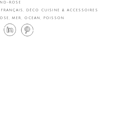
AND-ROSE
 FRANÇAIS
,
DÉCO CUISINE & ACCESSOIRES
ROSE
,
MER
,
OCEAN
,
POISSON