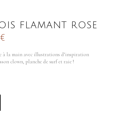
BOIS FLAMANT ROSE
0
€
e à la main avec illustrations d’inspiration
sson clown, planche de surf et raie !