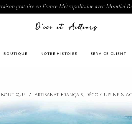
vraison gratuite en France Métropolitaine avec Mondial Re
BOUTIQUE
NOTRE HISTOIRE
SERVICE CLIENT
/
Boutique
/
Artisanat Français
Déco Cuisine & Ac
,