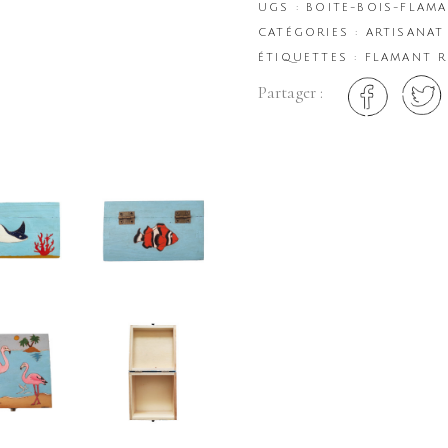
UGS :
BOITE-BOIS-FLAM
CATÉGORIES :
ARTISANAT
ÉTIQUETTES :
FLAMANT 
Partager :