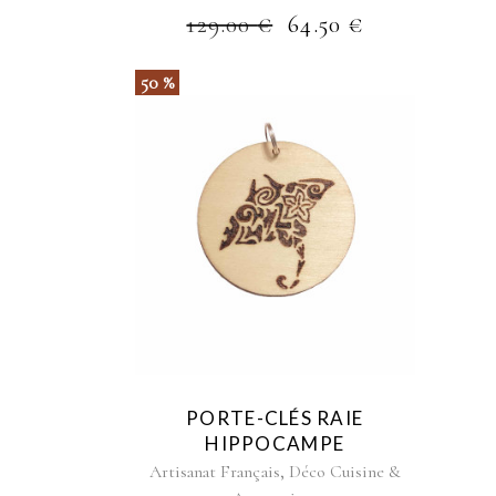
129.00
€
64.50
€
50 %
PORTE-CLÉS RAIE
HIPPOCAMPE
,
Artisanat Français
Déco Cuisine &