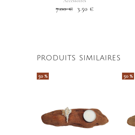
Accessoires
7.00
€
3.50
€
PRODUITS SIMILAIRES
50 %
50 %