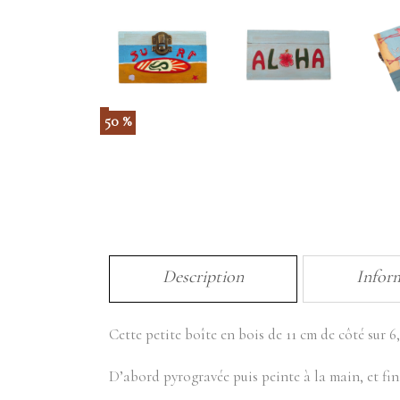
50 %
Description
Infor
Cette petite boîte en bois de 11 cm de côté sur 6,
D’abord pyrogravée puis peinte à la main, et fina