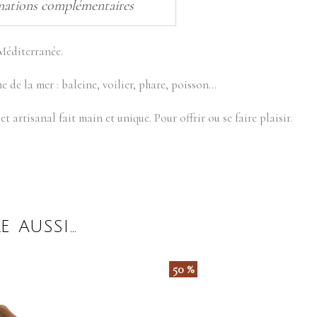
mations complémentaires
 Méditerranée.
 de la mer : baleine, voilier, phare, poisson…
artisanal fait main et unique. Pour offrir ou se faire plaisir.
E AUSSI…
50 %