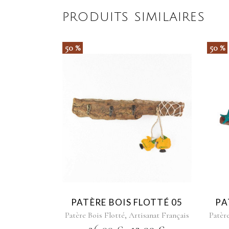
PRODUITS SIMILAIRES
50 %
50 %
PATÈRE BOIS FLOTTÉ 05
PA
,
Patère Bois Flotté
Artisanat Français
Patèr