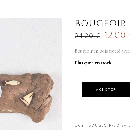
BOUGEOIR 
12.00
24.00
€
Bougeoir en bois flotté avec
Plus que 1 en stock
ACHETER
UGS :
BOUGEOIR-BOIS-F