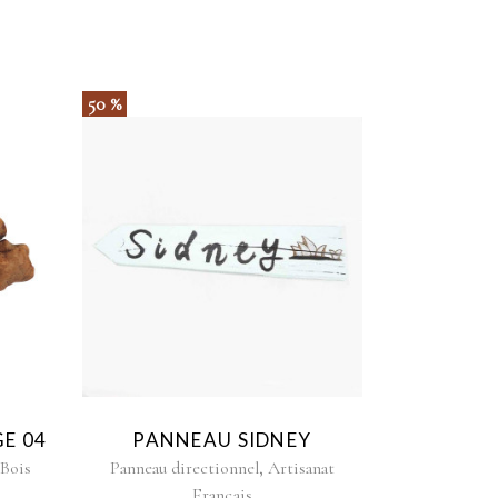
50 %
E 04
PANNEAU SIDNEY
,
 Bois
Panneau directionnel
Artisanat
Français