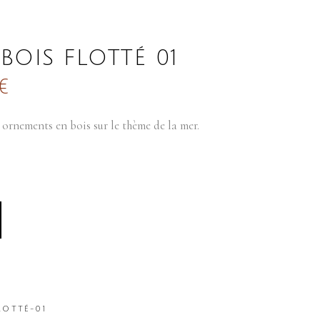
BOIS FLOTTÉ 01
€
 ornements en bois sur le thème de la mer.
LOTTÉ-01