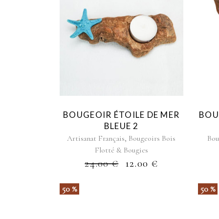
BOUGEOIR ÉTOILE DE MER
BOU
BLEUE 2
,
Artisanat Français
Bougeoirs Bois
Bou
Flotté & Bougies
24.00
€
12.00
€
50 %
50 %