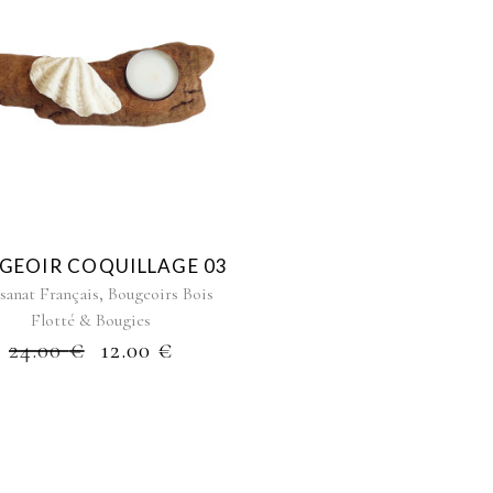
GEOIR COQUILLAGE 03
,
sanat Français
Bougeoirs Bois
Flotté & Bougies
24.00
€
12.00
€