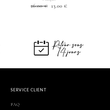
26.00
€
13.00
€
SERVICE CLIENT
FAQ