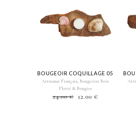
BOUGEOIR COQUILLAGE 05
BOU
,
Artisanat Français
Bougeoirs Bois
Arti
Flotté & Bougies
24.00
€
12.00
€