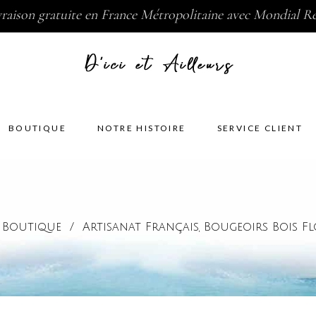
vraison gratuite en France Métropolitaine avec Mondial Re
BOUTIQUE
NOTRE HISTOIRE
SERVICE CLIENT
/
Boutique
/
Artisanat Français
Bougeoirs Bois Fl
,