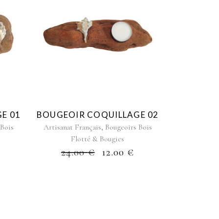
E 01
BOUGEOIR COQUILLAGE 02
,
 Bois
Artisanat Français
Bougeoirs Bois
Flotté & Bougies
24.00
€
12.00
€