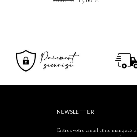
26.00
€
13.00
€
NEWSLETTER
Entrez votre email et ne manquez p