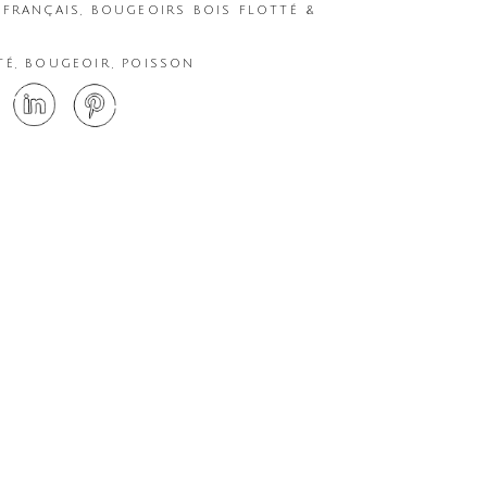
 FRANÇAIS
,
BOUGEOIRS BOIS FLOTTÉ &
TÉ
,
BOUGEOIR
,
POISSON