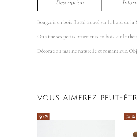
Description
Infor
Bougeoir en bois flotté trouvé sur le bord de la
On aime ses petits ornements en bois sur le thème
Décoration marine naturelle et romantique. Objet 
VOUS AIMEREZ PEUT-ÊTR
50 %
50 %