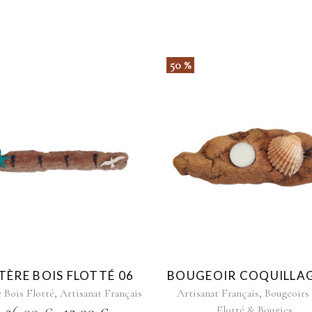
50 %
TÈRE BOIS FLOTTÉ 06
BOUGEOIR COQUILLAG
,
,
e Bois Flotté
Artisanat Français
Artisanat Français
Bougeoirs
Flotté & Bougies